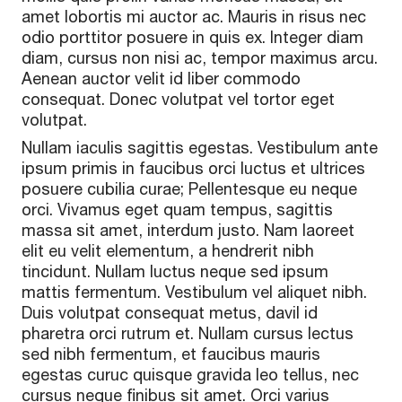
amet lobortis mi auctor ac. Mauris in risus nec
odio porttitor posuere in quis ex. Integer diam
diam, cursus non nisi ac, tempor maximus arcu.
Aenean auctor velit id liber commodo
consequat. Donec volutpat vel tortor eget
volutpat.
Nullam iaculis sagittis egestas. Vestibulum ante
ipsum primis in faucibus orci luctus et ultrices
posuere cubilia curae; Pellentesque eu neque
orci. Vivamus eget quam tempus, sagittis
massa sit amet, interdum justo. Nam laoreet
elit eu velit elementum, a hendrerit nibh
tincidunt. Nullam luctus neque sed ipsum
mattis fermentum. Vestibulum vel aliquet nibh.
Duis volutpat consequat metus, davil id
pharetra orci rutrum et. Nullam cursus lectus
sed nibh fermentum, et faucibus mauris
egestas curuc quisque gravida leo tellus, nec
cursus neque finibus sit amet. Orci varius