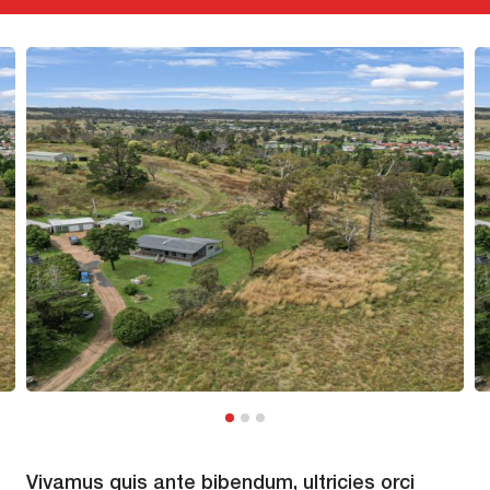
Vivamus quis ante bibendum, ultricies orci