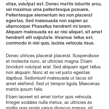
vitae, volutpat est. Donec mattis lobortis arcu,
vel maximus urna pellentesque posuere.
Pellentesque elementum leo non placerat
egestas. Sed malesuada non sapien ac
ullamcorper. Phasellus hendrerit mi lorem.
Aliquam malesuada ex ac nisi aliquet, sit amet
hendrerit elit vulputate. Vivamus tellus est,
commodo in nisl quis, lacinia vehicula risus.
Donec ultrices placerat placerat. Suspendisse
et molestie nunc, at ultricies magna. Etiam
tincidunt volutpat erat. Sed aliquam eget tellus
non aliquam. Nunc at ex vel justo egestas
dapibus. Sedorisuril malesuada ut lacus sit
amet eleifend. Sed ut tempor ligula. Maecenas
mattis ipsum felis.
Etiam laoreet sit amet tortor quis vehicula.
Integer sodales nulla metus, ac ultricies ex
mollis quis proiin varius rhoncus massa, sit